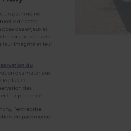
nt un patrimoine
turelle de cette
 pose des enjeux et
hitecturaux nécessite
 leur intégrité et leur
réservation du
uration des matériaux
De plus, la
servation des
er leur pérennité.
ichy, l’entreprise
ration de patrimoine