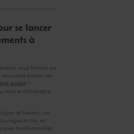
pour se lancer
uments à
ouhaitez vous former ou
 Vous avez besoin de
tre projet
?
chy, vous accompagne
tluçon et Nevers, cet
 ouvrages en fer, en
iques traditionnelles