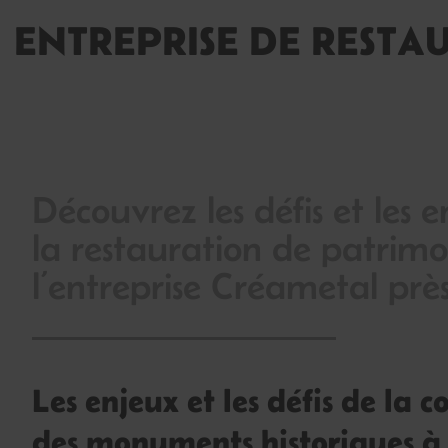
ENTREPRISE DE RESTA
Découvrez les défis et les e
la restauration de patrimo
l’entreprise Créametal prè
Les enjeux et les défis de la 
des monuments historiques à