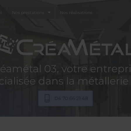
l
Nos prestations
Nos réalisations
éamétal 03, votre entrepr
ialisée dans la métallerie
04 70 66 21 48