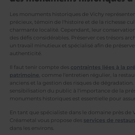
Les monuments historiques de Vichy représente
précieux, témoin de l'histoire et de la richesse cul
charmante localité. Cependant, leur conservation
des défis considérables. Préserver ces trésors arc
un travail minutieux et spécialisé afin de préserver
authenticité.
Il faut tenir compte des
contraintes liées à la p
patrimoine
, comme l'entretien régulier, la resta
anciens et la gestion des risques de dégradation. 
sensibilisation du public à l'importance de la pré
monuments historiques est essentielle pour assur
En tant que spécialiste dans le domaine près de V
Créametal vous propose des
services de restau
dans les environs.