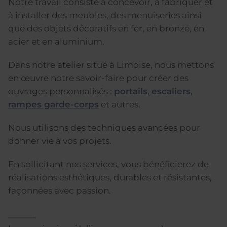
Notre travail consiste à concevoir, à fabriquer et
à installer des meubles, des menuiseries ainsi
que des objets décoratifs en fer, en bronze, en
acier et en aluminium.
Dans notre atelier situé à Limoise, nous mettons
en œuvre notre savoir-faire pour créer des
ouvrages personnalisés :
portails
,
escaliers
,
rampes garde-corps
et autres.
Nous utilisons des techniques avancées pour
donner vie à vos projets.
En sollicitant nos services, vous bénéficierez de
réalisations esthétiques, durables et résistantes,
façonnées avec passion.