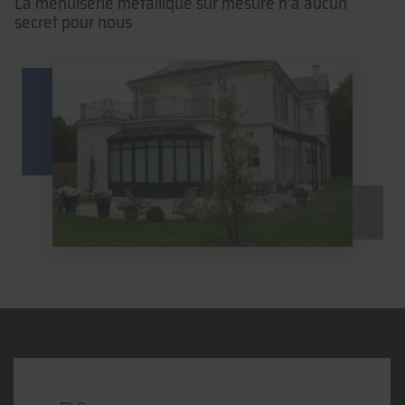
La menuiserie métallique sur mesure n’a aucun
secret pour nous