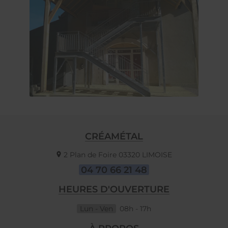
CRÉAMÉTAL
2 Plan de Foire
03320
LIMOISE
04 70 66 21 48
HEURES D'OUVERTURE
Lun - Ven
08h - 17h